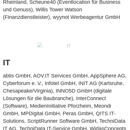
Rheinland, Scheune40 (Eventlocation für Business
und Genuss), Willis Tower Watson
(Finanzdienstleister), wyynot Werbeagentur GmbH
IT
abtis GmbH, AOV.IT Services GmbH, AppSphere AG,
Cyberforum e. V., Infotel GmbH, INIT AG (Karlsruhe,
Chesapeake/Virginia), INNO5D GmbH (digitale
Lösungen für die Baubranche), InterConnect
(Software), MedienInitiative Pforzheim, Meondi
GmbH, MPDigital GmbH,
Peras GmbH,
QITS IT-
Solutions, ScriptRunner Software GmbH, TechniData
IT AG, TechniData IT-Service GmbH, WidasConcepts