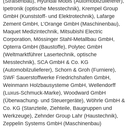
(Straßenbau), Hyundai Mobis (Automobilzulieferer),
Ipetronik (optische Messtechnik), Krempel Group
GmbH (Kunststoff- und Elektrotechnik), Lafarge
Zement GmbH, L’Orange GmbH (Maschinenbau),
Maquet Medizintechnik, Mitsubishi Electric
Corporation, Mössinger Stahl-Metallbau GmbH,
Opterra GmbH (Baustoffe), Polytec GmbH
(Weltmarktführer Lasertechnik, optische
Messtechnik), SCA GmbH & Co. KG
(Automobilzulieferer), Schorn & Groh (Furniere),
SWF Sauerstoffwerke Friedrichshafen GmbH,
Weinmann Holzbausysteme GmbH, Wellendorff
(Luxus-Schmuck-Marke), Woodward GmbH
(Überwachung- und Steuergeräte), Wöhrle GmbH &
Co. KG (Stanzteile, Ziehteile, Baugruppen und
Werkzeuge), Zehnder Group Lahr (Haustechnik),
Zeppelin Systems GmbH (Maschinenbau)