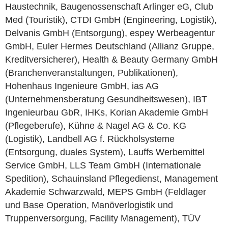
Haustechnik, Baugenossenschaft Arlinger eG, Club
Med (Touristik), CTDI GmbH (Engineering, Logistik),
Delvanis GmbH (Entsorgung), espey Werbeagentur
GmbH, Euler Hermes Deutschland (Allianz Gruppe,
Kreditversicherer), Health & Beauty Germany GmbH
(Branchenveranstaltungen, Publikationen),
Hohenhaus Ingenieure GmbH, ias AG
(Unternehmensberatung Gesundheitswesen), IBT
Ingenieurbau GbR, IHKs, Korian Akademie GmbH
(Pflegeberufe), Kühne & Nagel AG & Co. KG
(Logistik), Landbell AG f. Rückholsysteme
(Entsorgung, duales System), Lauffs Werbemittel
Service GmbH, LLS Team GmbH (Internationale
Spedition), Schauinsland Pflegedienst, Management
Akademie Schwarzwald, MEPS GmbH (Feldlager
und Base Operation, Manöverlogistik und
Truppenversorgung, Facility Management), TÜV