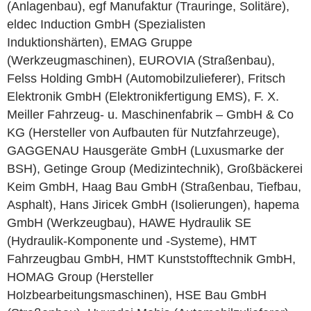
(Anlagenbau), egf Manufaktur (Trauringe, Solitäre),
eldec Induction GmbH (Spezialisten
Induktionshärten), EMAG Gruppe
(Werkzeugmaschinen),
EUROVIA (Straßenbau),
Felss Holding GmbH (Automobilzulieferer), Fritsch
Elektronik GmbH (Elektronikfertigung EMS), F. X.
Meiller Fahrzeug- u. Maschinenfabrik – GmbH & Co
KG (Hersteller von Aufbauten für Nutzfahrzeuge),
GAGGENAU Hausgeräte GmbH (Luxusmarke der
BSH), Getinge Group (Medizintechnik), Großbäckerei
Keim GmbH, Haag Bau GmbH (Straßenbau, Tiefbau,
Asphalt), Hans Jiricek GmbH (Isolierungen), hapema
GmbH (Werkzeugbau), HAWE Hydraulik SE
(Hydraulik-Komponente und -Systeme), HMT
Fahrzeugbau GmbH, HMT Kunststofftechnik GmbH,
HOMAG Group (Hersteller
Holzbearbeitungsmaschinen), HSE Bau GmbH