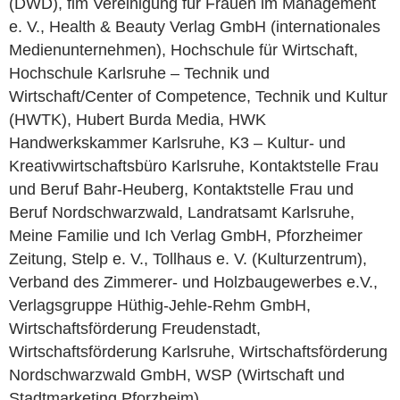
(DWD), fim Vereinigung für Frauen im Management
e. V., Health & Beauty Verlag GmbH (internationales
Medienunternehmen), Hochschule für Wirtschaft,
Hochschule Karlsruhe – Technik und
Wirtschaft/Center of Competence, Technik und Kultur
(HWTK), Hubert Burda Media, HWK
Handwerkskammer Karlsruhe, K3 – Kultur- und
Kreativwirtschaftsbüro Karlsruhe, Kontaktstelle Frau
und Beruf Bahr-Heuberg, Kontaktstelle Frau und
Beruf Nordschwarzwald, Landratsamt Karlsruhe,
Meine Familie und Ich Verlag GmbH, Pforzheimer
Zeitung, Stelp e. V., Tollhaus e. V. (Kulturzentrum),
Verband des Zimmerer- und Holzbaugewerbes e.V.,
Verlagsgruppe Hüthig-Jehle-Rehm GmbH,
Wirtschaftsförderung Freudenstadt,
Wirtschaftsförderung Karlsruhe, Wirtschaftsförderung
Nordschwarzwald GmbH, WSP (Wirtschaft und
Stadtmarketing Pforzheim)