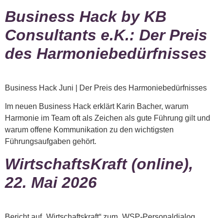
Business Hack by KB
Consultants e.K.: Der Preis
des Harmoniebedürfnisses
Business Hack Juni | Der Preis des Harmoniebedürfnisses
Im neuen Business Hack erklärt Karin Bacher, warum
Harmonie im Team oft als Zeichen als gute Führung gilt und
warum offene Kommunikation zu den wichtigsten
Führungsaufgaben gehört.
WirtschaftsKraft (online),
22. Mai 2026
Bericht auf „Wirtschaftskraft“ zum „WSP-Personaldialog