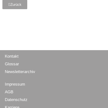
Zurück
Kontakt
Glossar
Newsletter­archiv
Impressum
AGB
Daten­schutz
Karriere